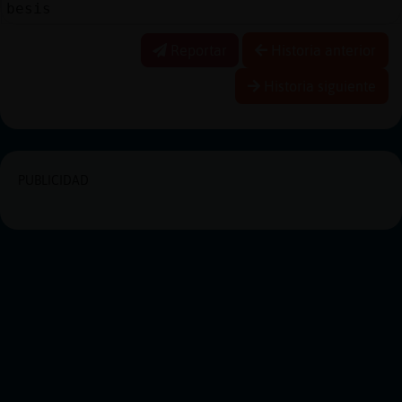
besis
Reportar
Historia anterior
Historia siguiente
PUBLICIDAD