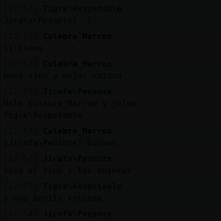
[12:52]
Tigre\Respetable
Jirafa\Pedante! :D
[12:53]
Culebra_Marron
si tiene
[12:53]
Culebra_Marron
buen vino y mejor cuidad
[12:53]
Jirafa\Pedante
Hola Culebra_Marron y jelou
Tigre\Respetable
[12:53]
Culebra_Marron
[Jirafa\Pedante] buenas
[12:53]
Jirafa\Pedante
viva el vino y las mujeres
[12:53]
Tigre\Respetable
y una bonita rotonda
[12:54]
Jirafa\Pedante