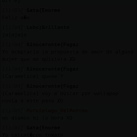
ols ej
[11:03]
Gata{Enorme
Feliz a�o
[11:04]
Lobo}Brillante
jajajaja
[11:04]
Rinoceronte{Fugaz
Yo aceptaria la propuesta de amor de alguna
mujer que me quisiera XD
[11:04]
Rinoceronte{Fugaz
[Caramelica] queee ?
[11:04]
Rinoceronte{Fugaz
[Caramelica] voy a buscar por wallapop
novia a este paso XD
[11:05]
Murcielago_DelMonton
no dsamos ni la hora XD
[11:05]
Gata{Enorme
Yo calcet�con tomate