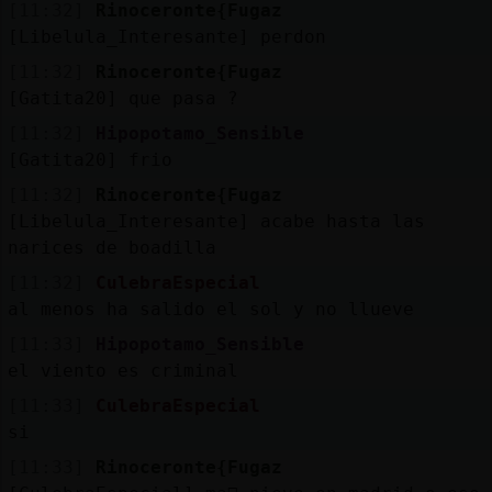
[11:32]
Rinoceronte{Fugaz
[Libelula_Interesante] perdon
[11:32]
Rinoceronte{Fugaz
[Gatita20] que pasa ?
[11:32]
Hipopotamo_Sensible
[Gatita20] frio
[11:32]
Rinoceronte{Fugaz
[Libelula_Interesante] acabe hasta las
narices de boadilla
[11:32]
CulebraEspecial
al menos ha salido el sol y no llueve
[11:33]
Hipopotamo_Sensible
el viento es criminal
[11:33]
CulebraEspecial
si
[11:33]
Rinoceronte{Fugaz