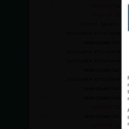
[04:29]
Gata\Feliz
P
[04:30]
Gata\Feliz
|
[04:30]
Pajaro_Naranja
S
[04:31]
Serpiente\Eficiente
u
[04:31]
Leon{Especial
V
[04:31]
Serpiente\Eficiente
e
[04:31]
Serpiente\Eficiente
u
[04:31]
Leon{Especial
T
[04:31]
Serpiente\Eficiente
L
[04:32]
Leon{Especial
J
[04:32]
Leon{Especial
N
[04:32]
Gata\Feliz
Y
[04:32]
Leon{Especial
B
[04:33]
Gata\Feliz
Q