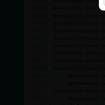
[04:34]
EstrellaDeMar_Tenaz
e
[04:34]
EstrellaDeMar_Tenaz
x
[04:34]
Serpiente\Eficiente
E
[04:34]
Serpiente\Eficiente
e
[04:34]
Serpiente\Eficiente
q
[04:34]
Serpiente\Eficiente
m
[04:34]
Serpiente\Eficiente
q
[04:35]
EstrellaDeMar_Tenaz
e
[04:35]
EstrellaDeMar_Tenaz
b
[04:35]
Serpiente\Eficiente
E
[04:35]
Leon{Especial
D
[04:35]
Leon{Especial
C
[04:35]
EstrellaDeMar_Tenaz
t
[04:35]
Leon{Especial
j