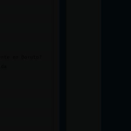
ente en Boruto?
ida