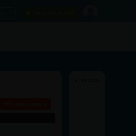
car
¡Chatea sin publicidad!
PUBLICIDAD
Historia siguiente