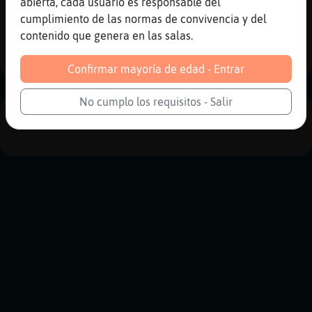
abierta, cada usuario es responsable del
Reportar
Historia anterior
cumplimiento de las normas de convivencia y del
contenido que genera en las salas.
Historia siguiente
Confirmar mayoría de edad - Entrar
No cumplo los requisitos - Salir
PUBLICIDAD