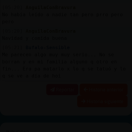
[05:20]
AnguilaConBravura
No había leído a nadie tan pero prro pero
pero
[05:20]
AnguilaConBravura
Navidad y comida buena
[05:21]
Bufalo-Sensible
Me parecen algo muy muy serio... No se
borran y en mi familia alguno q otro en
fin... Era pa matarlo x lo q se tatuó y lo
q se ve a día de hoi
Reportar
Historia anterior
Historia siguiente