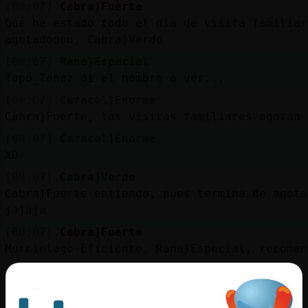
[00:07]
Cabra}Fuerte
Que he estado todo el día de visita familiar
agotadoooo, Cabra}Verde
[00:07]
Rana}Especial
Topo_Tenaz di el nombre a ver...
[00:07]
Caracol}Enorme
Cabra}Fuerte, las visitas familiares agotan
[00:07]
Caracol}Enorme
XD
[00:07]
Cabra}Verde
Cabra}Fuerte entiendo, pues termina de agota
jajaja
[00:07]
Cabra}Fuerte
Murcielago-Eficiente, Rana}Especial, recomen
[00:08]
Rana}Especial
Cabra}Fuerte antes s�ahora...