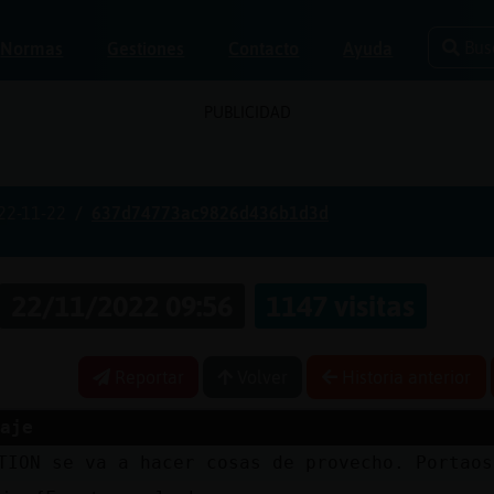
Bus
Normas
Gestiones
Contacto
Ayuda
PUBLICIDAD
22-11-22
637d74773ac9826d436b1d3d
22/11/2022 09:56
1147 visitas
Reportar
Volver
Historia anterior
aje
TION se va a hacer cosas de provecho. Portao