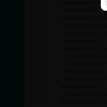
[10:04]
Hormiga{Fuerte
Odi
[10:04]
Pantera-Verde
a m
[10:04]
Hormiga{Fuerte
Mod
[10:04]
Pantera-Verde
ten
[10:05]
Pantera-Verde
y e
[10:05]
Pantera-Verde
asi
[10:05]
Hormiga{Fuerte
A l
[10:05]
Lince\Breve
pue
[10:05]
Lince\Breve
AC
[10:05]
Pantera-Verde
por
[10:05]
Pantera-Verde
pero
[10:05]
Hormiga{Fuerte
Si,
[10:06]
Pantera-Verde
anda
[10:06]
Hormiga{Fuerte
Y q