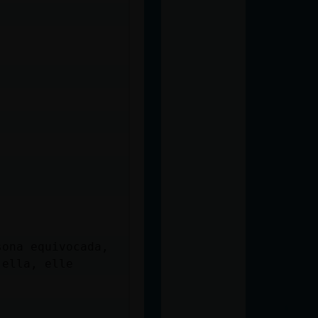
sona equivocada,
 ella, elle