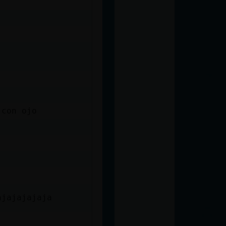
 con ojo
ajajajajaja