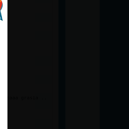
saaaaaa grasia ..