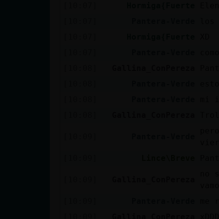
[10:07]
Hormiga{Fuerte
Ele
[10:07]
Pantera-Verde
los
[10:07]
Hormiga{Fuerte
XD
[10:07]
Pantera-Verde
com
[10:08]
Gallina_ConPereza
Pan
[10:08]
Pantera-Verde
est
[10:08]
Pantera-Verde
mi 
[10:08]
Gallina_ConPereza
Tro
per
[10:09]
Pantera-Verde
vie
[10:09]
Lince\Breve
Pan
no 
[10:09]
Gallina_ConPereza
vam
[10:09]
Pantera-Verde
me 
[10:09]
Gallina_ConPereza
xDD