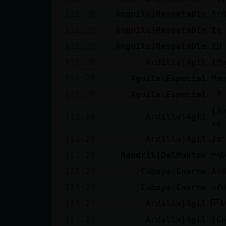
[11:20]
Anguila}Respetable
Ar
[11:20]
Anguila}Respetable
te
[11:20]
Anguila}Respetable
XD
[11:20]
Ardilla}Agil
[M
[11:20]
Aguila\Especial
Ma
[11:20]
Aguila\Especial
:?
[A
[11:20]
Ardilla}Agil
yo
[11:20]
Ardilla}Agil
Ja
[11:20]
Mandril{DelMonton
A
[11:21]
Cobaya-Enorme
Ar
[11:21]
Cobaya-Enorme
of
[11:21]
Ardilla}Agil
A
[11:21]
Ardilla}Agil
[C