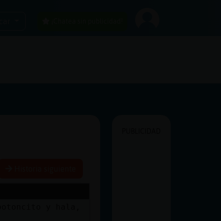
car
¡Chatea sin publicidad!
PUBLICIDAD
Historia siguiente
botoncito y hala,