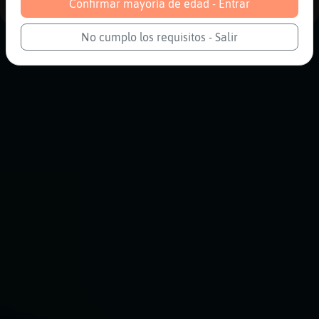
Confirmar mayoría de edad - Entrar
No cumplo los requisitos - Salir