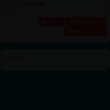
[19:51]
Lobo\Fugaz
o.o
Reportar
Historia anterior
Historia siguiente
PUBLICIDAD