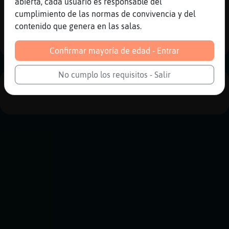
abierta, cada usuario es responsable del
Reportar
Historia anterior
cumplimiento de las normas de convivencia y del
contenido que genera en las salas.
Historia siguiente
Confirmar mayoría de edad - Entrar
No cumplo los requisitos - Salir
PUBLICIDAD