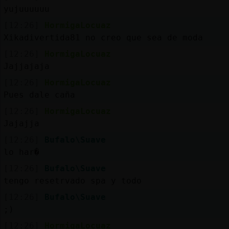
yujuuuuuu
[12:26]
HormigaLocuaz
Xikadivertida81 no creo que sea de moda
[12:26]
HormigaLocuaz
Jajjajaja
[12:26]
HormigaLocuaz
Pues dale caña
[12:26]
HormigaLocuaz
Jajajja
[12:26]
Bufalo\Suave
lo har�
[12:26]
Bufalo\Suave
tengo resetrvado spa y todo
[12:26]
Bufalo\Suave
;)
[12:26]
HormigaLocuaz