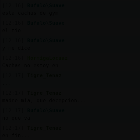
[12:16]
Bufalo\Suave
esta cachas de gym
[12:16]
Bufalo\Suave
el tio
[12:16]
Bufalo\Suave
y me dice
[12:16]
HormigaLocuaz
Cachas no estoy eh
[12:17]
Tigre_Tenaz
...
[12:17]
Tigre_Tenaz
madre mia, que decepcion...
[12:17]
Bufalo\Suave
no que va
[12:17]
Tigre_Tenaz
en fin...