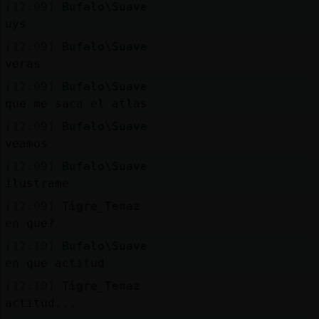
[12:09]
Bufalo\Suave
uys
[12:09]
Bufalo\Suave
veras
[12:09]
Bufalo\Suave
que me saca el atlas
[12:09]
Bufalo\Suave
veamos
[12:09]
Bufalo\Suave
ilustrame
[12:09]
Tigre_Tenaz
en que?
[12:10]
Bufalo\Suave
en que actitud
[12:10]
Tigre_Tenaz
actitud...