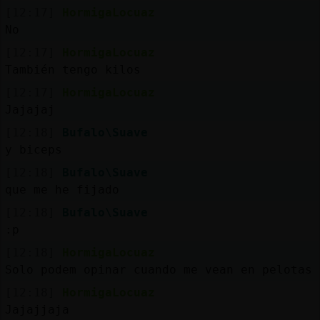
[12:17]
HormigaLocuaz
No
[12:17]
HormigaLocuaz
También tengo kilos
[12:17]
HormigaLocuaz
Jajajaj
[12:18]
Bufalo\Suave
y biceps
[12:18]
Bufalo\Suave
que me he fijado
[12:18]
Bufalo\Suave
:p
[12:18]
HormigaLocuaz
Solo podem opinar cuando me vean en pelotas
[12:18]
HormigaLocuaz
Jajajjaja