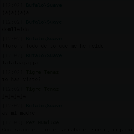
[12:02]
Bufalo\Suave
jajajjaja
[12:02]
Bufalo\Suave
domlleida
[12:02]
Bufalo\Suave
lloro y todo de lo que me he reido
[12:02]
Bufalo\Suave
lalalaajajja
[12:02]
Tigre_Tenaz
te has visto?
[12:02]
Tigre_Tenaz
jejejeje
[12:02]
Bufalo\Suave
ay mi madre
[12:03]
Pez-Humilde
Con razón el tigre rascaba el suelo, dejarme