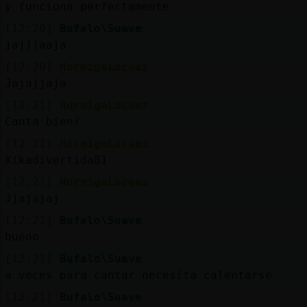
y funciona perfectamente
[12:20]
Bufalo\Suave
jajjjaaja
[12:20]
HormigaLocuaz
Jajajjaja
[12:21]
HormigaLocuaz
Canta bien?
[12:21]
HormigaLocuaz
Xikadivertida81
[12:21]
HormigaLocuaz
Jjajajaj
[12:21]
Bufalo\Suave
bueno
[12:21]
Bufalo\Suave
a veces para cantar necesita calentarse
[12:21]
Bufalo\Suave