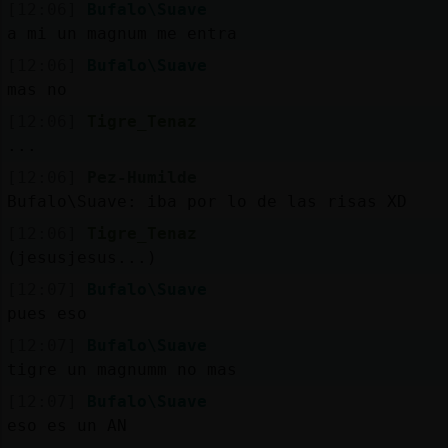
[12:06]
Bufalo\Suave
a mi un magnum me entra
[12:06]
Bufalo\Suave
mas no
[12:06]
Tigre_Tenaz
...
[12:06]
Pez-Humilde
Bufalo\Suave: iba por lo de las risas XD
[12:06]
Tigre_Tenaz
(jesusjesus...)
[12:07]
Bufalo\Suave
pues eso
[12:07]
Bufalo\Suave
tigre un magnumm no mas
[12:07]
Bufalo\Suave
eso es un AN