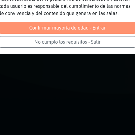
uelte lo de la Marta
cada usuario es responsable del cumplimiento de las normas
de convivencia y del contenido que genera en las salas.
Reportar
Volver
Historia anterior
Confirmar mayoría de edad - Entrar
No cumplo los requisitos - Salir