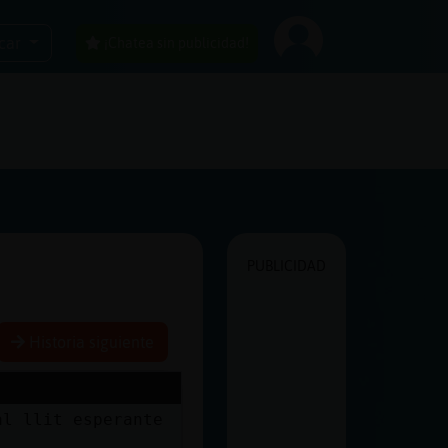
car
¡Chatea sin publicidad!
PUBLICIDAD
Historia siguiente
al llit esperante