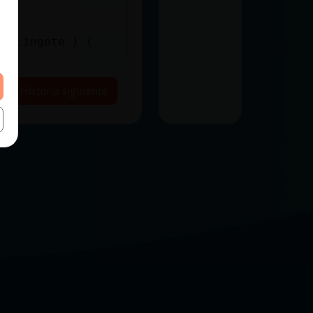
 ( Lingote ) (
Historia siguiente