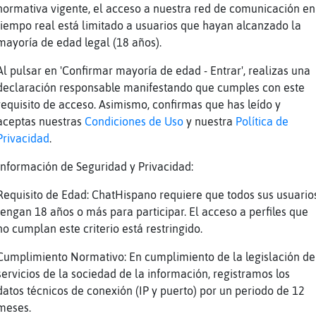
ficiente tira de la palanca y saca -> ( Diama
normativa vigente, el acceso a nuestra red de comunicación en
 ) . No hay premio, siga intentandolo.
tiempo real está limitado a usuarios que hayan alcanzado la
.perras 1000
mayoría de edad legal (18 años).
.perras 1000
Al pulsar en 'Confirmar mayoría de edad - Entrar', realizas una
ficiente tira de la palanca y saca -> ( Ticke
declaración responsable manifestando que cumples con este
 ) . No hay premio, siga intentandolo.
requisito de acceso. Asimismo, confirmas que has leído y
aceptas nuestras
Condiciones de Uso
y nuestra
Política de
.perras 1000
Privacidad
.
ficiente tira de la palanca y saca -> ( Diama
 ) . No hay premio, siga intentandolo.
Información de Seguridad y Privacidad:
.perras 1000
Requisito de Edad: ChatHispano requiere que todos sus usuario
ficiente tira de la palanca y saca -> ( WinSt
tengan 18 años o más para participar. El acceso a perfiles que
te ) . No hay premio, siga intentandolo.
no cumplan este criterio está restringido.
.perras 1000
Cumplimiento Normativo: En cumplimiento de la legislación de
.perras 1000
servicios de la sociedad de la información, registramos los
datos técnicos de conexión (IP y puerto) por un periodo de 12
ficiente tira de la palanca y saca -> ( Lingo
meses.
 . No hay premio, siga intentandolo.