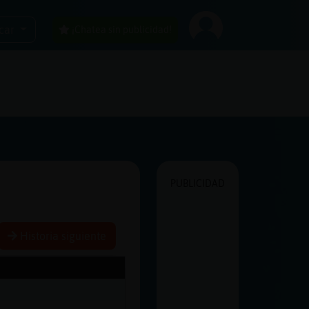
car
¡Chatea sin publicidad!
PUBLICIDAD
Historia siguiente