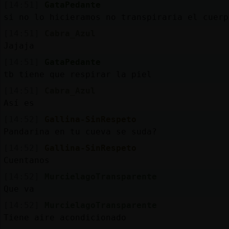
[14:51]
GataPedante
si no lo hicieramos no transpiraria el cuerp
[14:51]
Cabra_Azul
Jajaja
[14:51]
GataPedante
tb tiene que respirar la piel
[14:51]
Cabra_Azul
Así es
[14:52]
Gallina-SinRespeto
Pandarina en tu cueva se suda?
[14:52]
Gallina-SinRespeto
Cuentanos
[14:52]
MurcielagoTransparente
Que va
[14:52]
MurcielagoTransparente
Tiene aire acondicionado