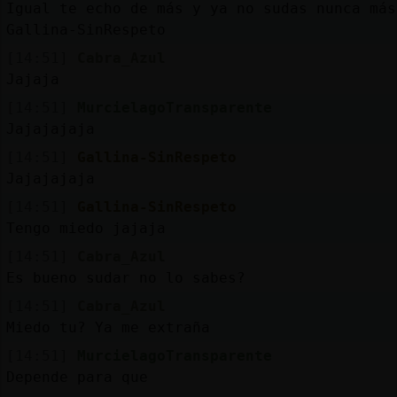
Igual te echo de más y ya no sudas nunca más
Gallina-SinRespeto
[14:51]
Cabra_Azul
Jajaja
[14:51]
MurcielagoTransparente
Jajajajaja
[14:51]
Gallina-SinRespeto
Jajajajaja
[14:51]
Gallina-SinRespeto
Tengo miedo jajaja
[14:51]
Cabra_Azul
Es bueno sudar no lo sabes?
[14:51]
Cabra_Azul
Miedo tu? Ya me extraña
[14:51]
MurcielagoTransparente
Depende para que