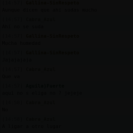
[14:57]
Gallina-SinRespeto
Aunque dicen que ahi sudas mucho
[14:57]
Cabra_Azul
Ahí no se suda
[14:57]
Gallina-SinRespeto
Mucha humedad
[14:57]
Gallina-SinRespeto
Jajajajaja
[14:57]
Cabra_Azul
Que va
[14:57]
Aguila}Fuerte
aqui no s eliga no ? jejeje
[14:58]
Cabra_Azul
No
[14:58]
Cabra_Azul
A ligar a otro lugar