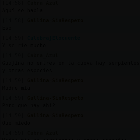
[14:58]
Cabra_Azul
Aquí se habla
[14:58]
Gallina-SinRespeto
Eso
[14:59]
Culebra}Elocuente
Y se ríe mucho
[14:59]
Cabra_Azul
Guajina no entres en la cueva hay serpientes
y otras especies
[14:59]
Gallina-SinRespeto
Madre mia
[14:59]
Gallina-SinRespeto
Pero que hay ahi?
[14:59]
Gallina-SinRespeto
Que miedo
[14:59]
Cabra_Azul