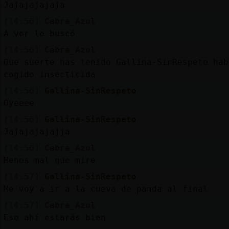
Jajajajajaja
[14:56]
Cabra_Azul
A ver lo buscó
[14:56]
Cabra_Azul
Que suerte has tenido Gallina-SinRespeto hab
cogido insecticida
[14:56]
Gallina-SinRespeto
Oyeeee
[14:56]
Gallina-SinRespeto
Jajajajajajja
[14:56]
Cabra_Azul
Menos mal que mire
[14:57]
Gallina-SinRespeto
Me voy a ir a la cueva de panda al final
[14:57]
Cabra_Azul
Eso ahí estarás bien