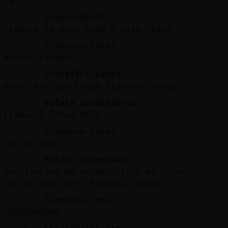
:$
[20:53]
LibelulaDebil
siempre le pasa algo a esta chica
[20:53]
Flamenco-Tenaz
Buenas tardes!!!
[20:53]
Lince}Brillante
Menos mal que llega Flamenco-Tenaz
[20:53]
Bufalo_Interesante
Flamenco-Tenaz Holi
[20:53]
Flamenco-Tenaz
!actualiza
[20:53]
Bufalo-Respetable
Realización de estadísticas en curso.
Solicitadas por: Flamenco-Tenaz.
[20:53]
Flamenco-Tenaz
xDDDDDDDDDD