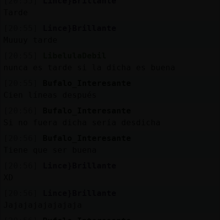
[20:55]
Lince}Brillante
Tarde
[20:55]
Lince}Brillante
Muuuy tarde
[20:55]
LibelulaDebil
nunca es tarde si la dicha es buena
[20:55]
Bufalo_Interesante
Cien líneas después
[20:56]
Bufalo_Interesante
Si no fuera dicha sería desdicha
[20:56]
Bufalo_Interesante
Tiene que ser buena
[20:56]
Lince}Brillante
XD
[20:56]
Lince}Brillante
Jajajajajajajaja