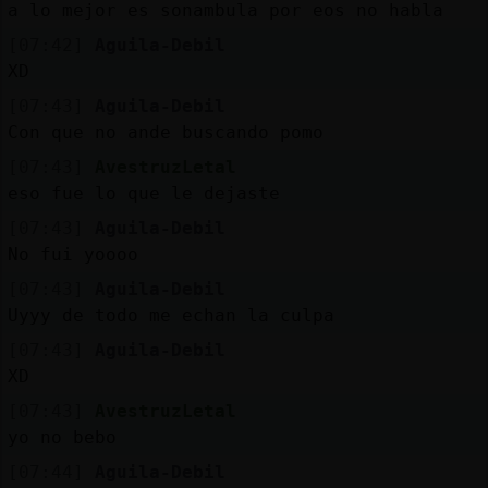
a lo mejor es sonambula por eos no habla
[07:42]
Aguila-Debil
XD
[07:43]
Aguila-Debil
Con que no ande buscando pomo
[07:43]
AvestruzLetal
eso fue lo que le dejaste
[07:43]
Aguila-Debil
No fui yoooo
[07:43]
Aguila-Debil
Uyyy de todo me echan la culpa
[07:43]
Aguila-Debil
XD
[07:43]
AvestruzLetal
yo no bebo
[07:44]
Aguila-Debil