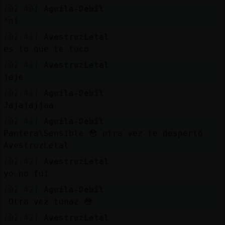
[07:40]
Aguila-Debil
*ni
[07:41]
AvestruzLetal
es lo que te toco
[07:41]
AvestruzLetal
jeje
[07:41]
Aguila-Debil
Jajajajjaa
[07:41]
Aguila-Debil
Pantera\Sensible 😳 otra vez te despertó
AvestruzLetal
[07:42]
AvestruzLetal
yo no fui
[07:42]
Aguila-Debil
Otra vez tunaz 😳
[07:42]
AvestruzLetal