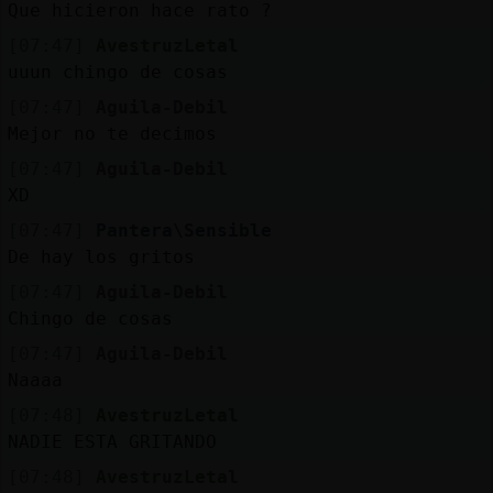
Que hicieron hace rato ?
[07:47]
AvestruzLetal
uuun chingo de cosas
[07:47]
Aguila-Debil
Mejor no te decimos
[07:47]
Aguila-Debil
XD
[07:47]
Pantera\Sensible
De hay los gritos
[07:47]
Aguila-Debil
Chingo de cosas
[07:47]
Aguila-Debil
Naaaa
[07:48]
AvestruzLetal
NADIE ESTA GRITANDO
[07:48]
AvestruzLetal