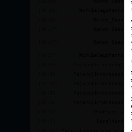
[18:06]
Raton_Suave
Mis blogs
[18:06]
MurcielagoMarron
[18:06]
Raton_Suave
Mis foros
[18:07]
Raton_Suave
[18:07]
Raton_Suave
[18:07]
MurcielagoMarron
Registrar
un canal
[18:09]
Pajaro}Interesante
[18:10]
Pajaro}Interesante
[18:10]
Pajaro}Interesante
Más
[18:10]
Pajaro}Interesante
gestiones
[18:10]
Pajaro}Interesante
[18:11]
OsoEspecial
[18:11]
Rana}Verde
[18:12]
MurcielagoConInquietud