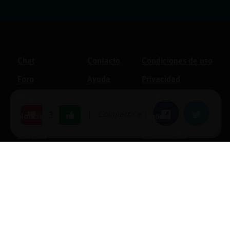
Chat
Contacto
Condiciones de uso
Foro
Ayuda
Privacidad
Blogs
Política de cookies
|
Compartir en:
Facebook
Twitter
3
Noticias
Soporte
Normas
Anunciantes
Estadísticas
Historias
Tu foro gratis