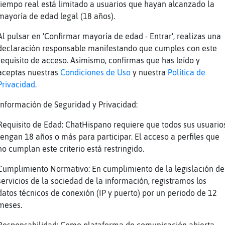
bueno, hagas lo que hagas estará bien
tiempo real está limitado a usuarios que hayan alcanzado la
mayoría de edad legal (18 años).
Raton_Suave descansa nena. gracias x todo. :P
siempre que lo hagas sintiéndote bien
Al pulsar en 'Confirmar mayoría de edad - Entrar', realizas una
declaración responsable manifestando que cumples con este
si, necesito descansar
requisito de acceso. Asimismo, confirmas que has leído y
y lo dicho.. espero verte por aqui, si no de 
aceptas nuestras
Condiciones de Uso
y nuestra
Política de
otra X-P
Privacidad
.
Raton_Suave ok
Información de Seguridad y Privacidad:
DivorciadaM, vete a dar la vara a otra de tus
Requisito de Edad: ChatHispano requiere que todos sus usuario
DivorciadaM pues como tu
tengan 18 años o más para participar. El acceso a perfiles que
XD
no cumplan este criterio está restringido.
Por cierto te falta el paréntesis
Cumplimiento Normativo: En cumplimiento de la legislación de
Ji
servicios de la sociedad de la información, registramos los
bueno, relajemonos un poco mejor :)
datos técnicos de conexión (IP y puerto) por un periodo de 12
meses.
Mejor dibujemos cómo Pajaro}Interesante
jaja no kapaso