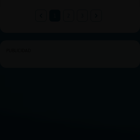
1
2
3
PUBLICIDAD