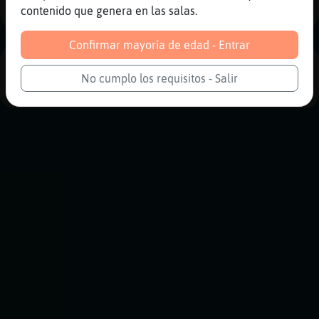
contenido que genera en las salas.
Confirmar mayoría de edad - Entrar
PUBLICIDAD
No cumplo los requisitos - Salir