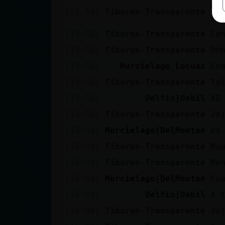
He
[15:58]
Tiburon-Transparente
sa
[15:58]
Tiburon-Transparente
Co
[15:58]
Tiburon-Transparente
Oh
[15:58]
Murcielago_Locuaz
Co
[15:58]
Tiburon-Transparente
Ta
[15:58]
Delfin}Debil
XD
[15:58]
Tiburon-Transparente
Ja
[15:59]
Murcielago{DelMonton
es
[15:59]
Tiburon-Transparente
Mu
[15:59]
Tiburon-Transparente
Me
[15:59]
Murcielago{DelMonton
Cu
[15:59]
Delfin}Debil
A 
[16:00]
Tiburon-Transparente
Ja