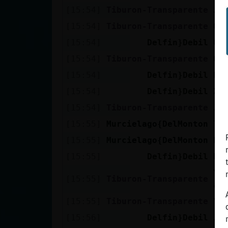
[15:54]
Tiburon-Transparente
Ja
[15:54]
Tiburon-Transparente
Qu
[15:54]
Delfin}Debil
O 
[15:54]
Tiburon-Transparente
Qu
[15:54]
Delfin}Debil
Pa
[15:54]
Delfin}Debil
XD
[15:54]
Tiburon-Transparente
Ja
[15:55]
Murcielago{DelMonton
Ti
[15:55]
Murcielago{DelMonton
ho
[15:55]
Delfin}Debil
Ho
Yo
[15:55]
Tiburon-Transparente
al
[15:55]
Tiburon-Transparente
Y 
[15:56]
Delfin}Debil
Ja