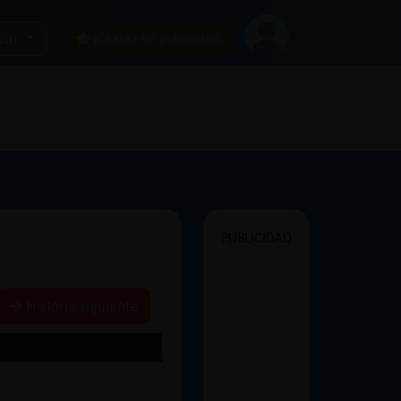
car
¡Chatea sin publicidad!
PUBLICIDAD
Historia siguiente