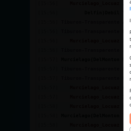
[15:56]
Murcielago_Locuaz
Ju
[15:56]
Delfin}Debil
Yo
[15:56]
Tiburon-Transparente
Ai
[15:56]
Tiburon-Transparente
El
[15:56]
Murcielago_Locuaz
XD
[15:56]
Tiburon-Transparente
Ja
[15:57]
Murcielago{DelMonton
Mu
[15:57]
Tiburon-Transparente
Qu
[15:57]
Tiburon-Transparente
O 
[15:57]
Murcielago_Locuaz
no
[15:57]
Murcielago_Locuaz
XD
[15:58]
Murcielago_Locuaz
A
[15:58]
Murcielago{DelMonton
Tp
[15:58]
Murcielago_Locuaz
ja