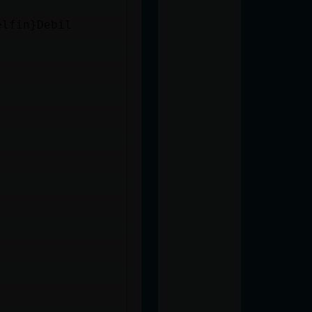
elfin}Debil