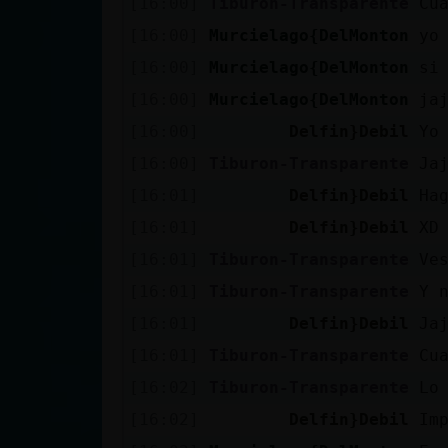
[16:00]
Tiburon-Transparente
Cu
[16:00]
Murcielago{DelMonton
yo
[16:00]
Murcielago{DelMonton
si
[16:00]
Murcielago{DelMonton
ja
[16:00]
Delfin}Debil
Yo
[16:00]
Tiburon-Transparente
Ja
[16:01]
Delfin}Debil
Ha
[16:01]
Delfin}Debil
XD
[16:01]
Tiburon-Transparente
Ve
[16:01]
Tiburon-Transparente
Y 
[16:01]
Delfin}Debil
Ja
[16:01]
Tiburon-Transparente
Cu
[16:02]
Tiburon-Transparente
Lo
[16:02]
Delfin}Debil
Im