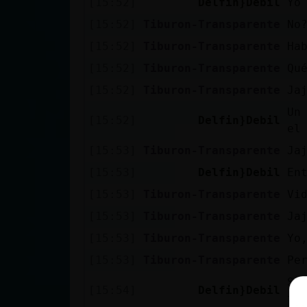
[15:52]
Delfin}Debil
Yo
[15:52]
Tiburon-Transparente
No
[15:52]
Tiburon-Transparente
Ha
[15:52]
Tiburon-Transparente
Qu
[15:52]
Tiburon-Transparente
Ja
Un
[15:52]
Delfin}Debil
el
[15:53]
Tiburon-Transparente
Ja
[15:53]
Delfin}Debil
En
[15:53]
Tiburon-Transparente
Vi
[15:53]
Tiburon-Transparente
Ja
[15:53]
Tiburon-Transparente
Yo
[15:53]
Tiburon-Transparente
Pe
Sí
[15:54]
Delfin}Debil
te