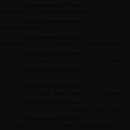
[03:16]
Hipopotamo{ConPrisa
Cada día las cosas nos enseñan.
[03:17]
Grillo}ConInquietud
Una vez me dijo…
[03:17]
Hipopotamo{ConPrisa
Nosotros eso no lo vemos, no habitualmente.
[03:17]
Grillo}ConInquietud
Hija mía, la vida no es esto que tú vives.
[03:17]
Grillo}ConInquietud
la vida es otra cosa.
[03:17]
Hipopotamo{ConPrisa
La vida es lo que pasa mientras la vivimos.
[03:17]
Grillo}ConInquietud
Yo aún no sé, si he descubierto esa vida 🙄
[03:18]
Hipopotamo{ConPrisa
Yo estoy en ello. Al menos trato de que