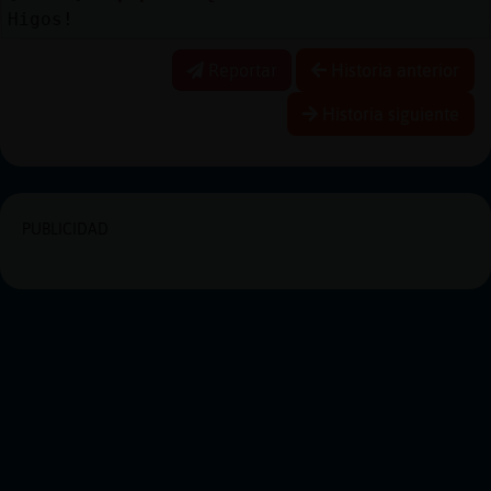
Higos!
Reportar
Historia anterior
Historia siguiente
PUBLICIDAD