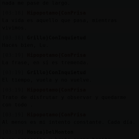
nada me pase de largo.
[03:18]
Hipopotamo{ConPrisa
La vida es aquello que pasa, mientras
vivimos.
[03:18]
Grillo}ConInquietud
Haces bien, Lu.
[03:19]
Hipopotamo{ConPrisa
La frase, en sí es tremenda.
[03:19]
Grillo}ConInquietud
El tiempo, vuela y no vuelve.
[03:19]
Hipopotamo{ConPrisa
Trato de disfrutar y observar y quedarme
con todo .
[03:19]
Hipopotamo{ConPrisa
Al menos es mi intento constante. Cada día.
[03:19]
Mosca}DelMonton