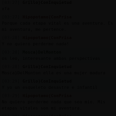
[03:27]
Grillo}ConInquietud
xfa
[03:27]
Hipopotamo{ConPrisa
Porque cada etapa vital es una aventura. Es
mi aventura, me pertence.
[03:28]
Hipopotamo{ConPrisa
Y no quiero perderme nada!
[03:28]
Mosca}DelMonton
os leo, interesante ambas perspectivas
[03:28]
Grillo}ConInquietud
Mosca}DelMonton ella es una mujer madura
[03:29]
Grillo}ConInquietud
Y yo un esqueleto desastre e infantil
[03:29]
Hipopotamo{ConPrisa
No quiero perderme nada que sea mío. Mis
etapas vitales son mi aventura.