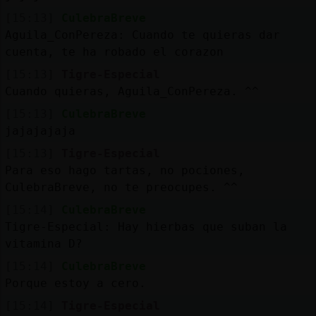
[15:13]
CulebraBreve
Aguila_ConPereza: Cuando te quieras dar
cuenta, te ha robado el corazon
[15:13]
Tigre-Especial
Cuando quieras, Aguila_ConPereza. ^^
[15:13]
CulebraBreve
jajajajaja
[15:13]
Tigre-Especial
Para eso hago tartas, no pociones,
CulebraBreve, no te preocupes. ^^
[15:14]
CulebraBreve
Tigre-Especial: Hay hierbas que suban la
vitamina D?
[15:14]
CulebraBreve
Porque estoy a cero.
[15:14]
Tigre-Especial