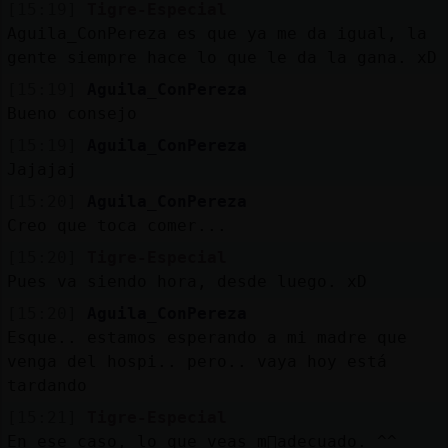
[15:19]
Tigre-Especial
Aguila_ConPereza es que ya me da igual, la
gente siempre hace lo que le da la gana. xD
[15:19]
Aguila_ConPereza
Bueno consejo
[15:19]
Aguila_ConPereza
Jajajaj
[15:20]
Aguila_ConPereza
Creo que toca comer...
[15:20]
Tigre-Especial
Pues va siendo hora, desde luego. xD
[15:20]
Aguila_ConPereza
Esque.. estamos esperando a mi madre que
venga del hospi.. pero.. vaya hoy está
tardando
[15:21]
Tigre-Especial
En ese caso, lo que veas m᳠adecuado. ^^