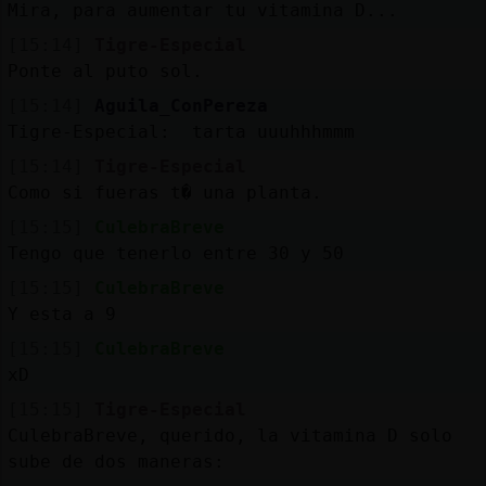
Mira, para aumentar tu vitamina D...
[15:14]
Tigre-Especial
Ponte al puto sol.
[15:14]
Aguila_ConPereza
Tigre-Especial: tarta uuuhhhmmm
[15:14]
Tigre-Especial
Como si fueras t� una planta.
[15:15]
CulebraBreve
Tengo que tenerlo entre 30 y 50
[15:15]
CulebraBreve
Y esta a 9
[15:15]
CulebraBreve
xD
[15:15]
Tigre-Especial
CulebraBreve, querido, la vitamina D solo
sube de dos maneras: