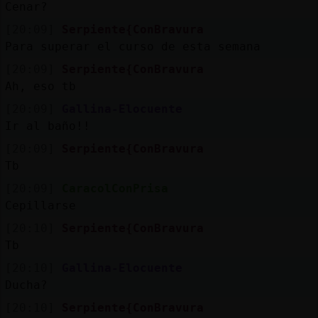
Cenar?
[20:09]
Serpiente{ConBravura
Para superar el curso de esta semana
[20:09]
Serpiente{ConBravura
Ah, eso tb
[20:09]
Gallina-Elocuente
Ir al baño!!
[20:09]
Serpiente{ConBravura
Tb
[20:09]
CaracolConPrisa
Cepillarse
[20:10]
Serpiente{ConBravura
Tb
[20:10]
Gallina-Elocuente
Ducha?
[20:10]
Serpiente{ConBravura