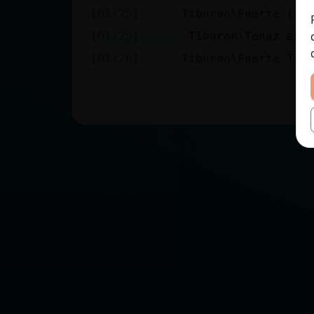
[01:25]
Tiburon\Fuerte
(lo
[01:25]
Tiburon\Tenaz
est
[01:26]
Tiburon\Fuerte