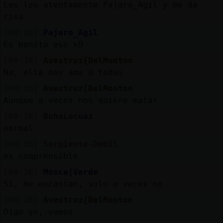
Las leo atentamente Pajaro_Agil y me da
risa
[00:38]
Pajaro_Agil
Es bonito eso xD
[00:38]
Avestruz{DelMonton
Na, ella nos ama a todas
[00:38]
Avestruz{DelMonton
Aunque a veces nos quiere matar
[00:38]
BuhoLocuaz
normal
[00:38]
Serpiente-Debil
es comprensible
[00:38]
Mosca{Verde
Sí, me encantan, solo a veces no
[00:38]
Avestruz{DelMonton
Digo yo, vamos