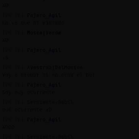
XD
[00:36]
Pajaro_Agil
Le va que ni pintado
[00:36]
Mosca{Verde
XD
[00:36]
Pajaro_Agil
:$
[00:36]
Avestruz{DelMonton
Voy a probar si me echa el bot
[00:36]
Pajaro_Agil
Soy muy ocurrente
[00:36]
Serpiente-Debil
qué ocurrente xD
[00:36]
Pajaro_Agil
XDDD
[00:36]
Serpiente-Debil