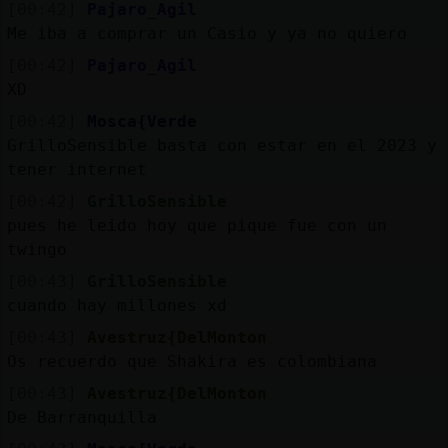
[00:42]
Pajaro_Agil
Me iba a comprar un Casio y ya no quiero
[00:42]
Pajaro_Agil
XD
[00:42]
Mosca{Verde
GrilloSensible basta con estar en el 2023 y
tener internet
[00:42]
GrilloSensible
pues he leido hoy que pique fue con un
twingo
[00:43]
GrilloSensible
cuando hay millones xd
[00:43]
Avestruz{DelMonton
Os recuerdo que Shakira es colombiana
[00:43]
Avestruz{DelMonton
De Barranquilla