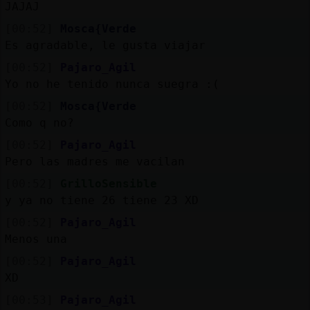
JAJAJ
[00:52]
Mosca{Verde
Es agradable, le gusta viajar
[00:52]
Pajaro_Agil
Yo no he tenido nunca suegra :(
[00:52]
Mosca{Verde
Como q no?
[00:52]
Pajaro_Agil
Pero las madres me vacilan
[00:52]
GrilloSensible
y ya no tiene 26 tiene 23 XD
[00:52]
Pajaro_Agil
Menos una
[00:52]
Pajaro_Agil
XD
[00:53]
Pajaro_Agil