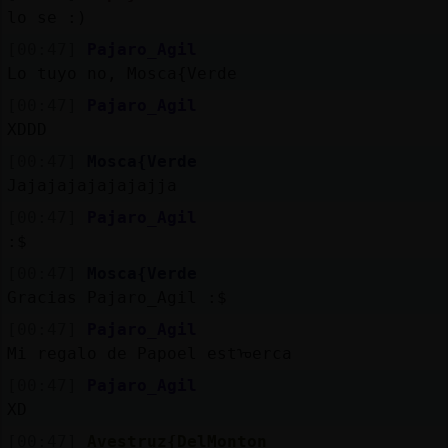
lo se :)
[00:47]
Pajaro_Agil
Lo tuyo no, Mosca{Verde
[00:47]
Pajaro_Agil
XDDD
[00:47]
Mosca{Verde
Jajajajajajajajja
[00:47]
Pajaro_Agil
:$
[00:47]
Mosca{Verde
Gracias Pajaro_Agil :$
[00:47]
Pajaro_Agil
Mi regalo de Pap᠎oel estᠣerca
[00:47]
Pajaro_Agil
XD
[00:47]
Avestruz{DelMonton