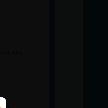
es lesbiana
larian