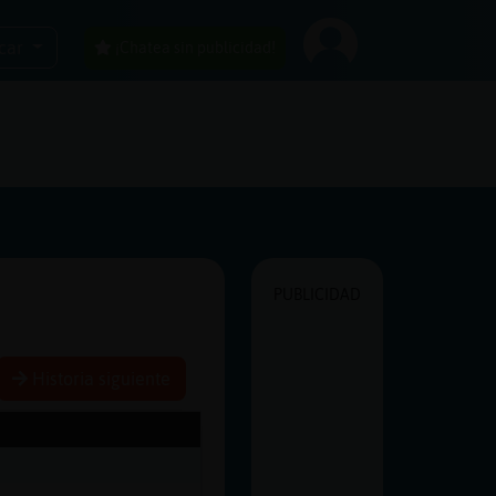
car
¡Chatea sin publicidad!
PUBLICIDAD
Historia siguiente