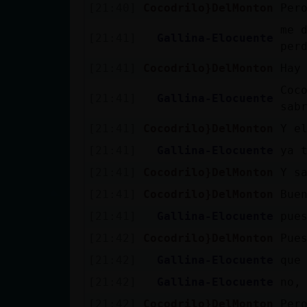
[21:40]
Cocodrilo}DelMonton
Per
me 
[21:41]
Gallina-Elocuente
per
[21:41]
Cocodrilo}DelMonton
Hay
Coc
[21:41]
Gallina-Elocuente
sab
[21:41]
Cocodrilo}DelMonton
Y e
[21:41]
Gallina-Elocuente
ya 
[21:41]
Cocodrilo}DelMonton
Y s
[21:41]
Cocodrilo}DelMonton
Bue
[21:41]
Gallina-Elocuente
pue
[21:42]
Cocodrilo}DelMonton
Pue
[21:42]
Gallina-Elocuente
que
[21:42]
Gallina-Elocuente
no,
[21:42]
Cocodrilo}DelMonton
Per