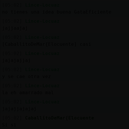
[05:02]
Lince-Locuaz
no tienes una idea buena GataEficiente
[05:02]
Lince-Locuaz
jajjaajaj
[05:02]
Lince-Locuaz
[CaballitoDeMar{Elocuente] casi
[05:02]
Lince-Locuaz
jajajajjaj
[05:02]
Lince-Locuaz
y se cae otra vez
[05:02]
Lince-Locuaz
la eh amarrado mal
[05:02]
Lince-Locuaz
jajajjajajaj
[05:02]
CaballitoDeMar{Elocuente
Si si