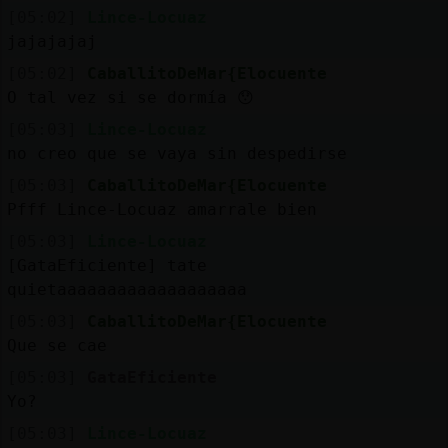
[05:02]
Lince-Locuaz
jajajajaj
[05:02]
CaballitoDeMar{Elocuente
O tal vez si se dormía 😯
[05:03]
Lince-Locuaz
no creo que se vaya sin despedirse
[05:03]
CaballitoDeMar{Elocuente
Pfff Lince-Locuaz amarrale bien
[05:03]
Lince-Locuaz
[GataEficiente] tate
quietaaaaaaaaaaaaaaaaaaa
[05:03]
CaballitoDeMar{Elocuente
Que se cae
[05:03]
GataEficiente
Yo?
[05:03]
Lince-Locuaz