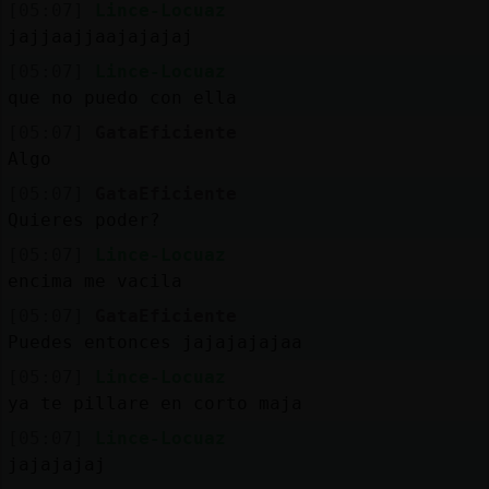
[05:07]
Lince-Locuaz
jajjaajjaajajajaj
[05:07]
Lince-Locuaz
que no puedo con ella
[05:07]
GataEficiente
Algo
[05:07]
GataEficiente
Quieres poder?
[05:07]
Lince-Locuaz
encima me vacila
[05:07]
GataEficiente
Puedes entonces jajajajajaa
[05:07]
Lince-Locuaz
ya te pillare en corto maja
[05:07]
Lince-Locuaz
jajajajaj