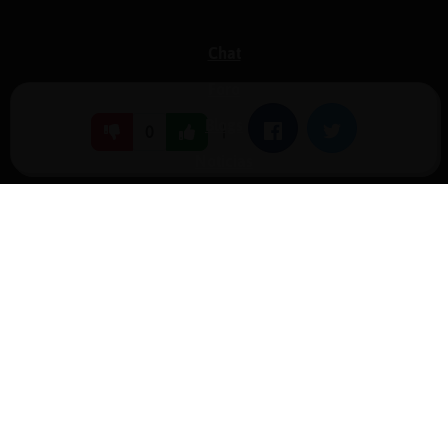
Chat
Foro
Blogs
|
Facebook
Twitter
0
Noticias
Normas
Estadísticas
Historias
Tu foro gratis
Contacto
Ayuda
Condiciones de uso