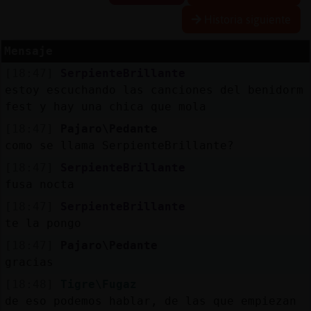
Historia siguiente
Mensaje
Reserva
[18:47]
SerpienteBrillante
alias
estoy escuchando las canciones del benidorm
fest y hay una chica que mola
[18:47]
Pajaro\Pedante
Actuali
como se llama SerpienteBrillante?
contras
[18:47]
SerpienteBrillante
fusa nocta
[18:47]
SerpienteBrillante
Actuali
te la pongo
IP
[18:47]
Pajaro\Pedante
virtual
gracias
[18:48]
Tigre\Fugaz
de eso podemos hablar, de las que empiezan