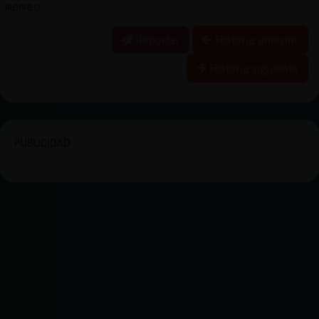
memeo
Reportar
Historia anterior
Historia siguiente
PUBLICIDAD