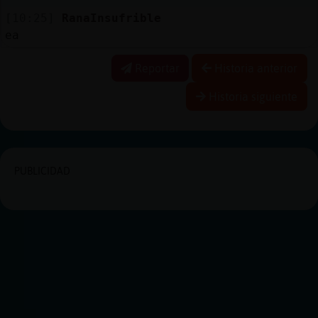
[10:25]
RanaInsufrible
ea
Reportar
Historia anterior
Historia siguiente
PUBLICIDAD