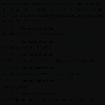
sentimientos amorosos pasen por una prueba
de fuego. En cuanto a la salud, ten cuidado
con los excesos pues es posible que después
te pasen factura.
[13:08]
Caracol{Enorme
Su número de la suerte es el 19
[13:08]
Caracol{Enorme
Palabra clave: Prueba.
[13:08]
Caracol{Enorme
Amor: ** Dinero: *** Trabajo: *** Salud: **
[13:08]
Cabra}ConPrisa
Eso de palabra clave........suena......
[13:08]
Cabra}ConPrisa
Jajajajajaja
[13:08]
ArdillaSinLuces
ACTION no habla q se ha ponio triste