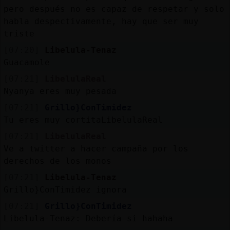
pero después no es capaz de respetar y solo
habla despectivamente, hay que ser muy
triste
[07:20]
Libelula-Tenaz
Guacamole
[07:21]
LibelulaReal
Nyanya eres muy pesada
[07:21]
Grillo}ConTimidez
Tu eres muy cortitaLibelulaReal
[07:21]
LibelulaReal
Ve a twitter a hacer campaña por los
derechos de los monos
[07:21]
Libelula-Tenaz
Grillo}ConTimidez ignora
[07:21]
Grillo}ConTimidez
Libelula-Tenaz: Debería si hahaha