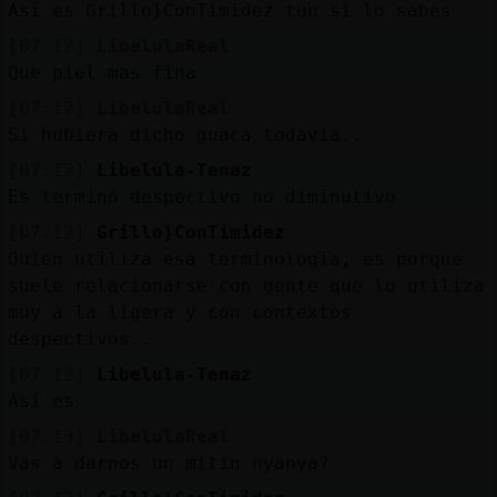
Así es Grillo}ConTimidez tuu si lo sabes
[07:12]
LibelulaReal
Que piel mas fina
[07:12]
LibelulaReal
Si hubiera dicho guaca todavia..
[07:12]
Libelula-Tenaz
Es terminó despectivo no diminutivo
[07:12]
Grillo}ConTimidez
Quien utiliza esa terminologia, es porque
suele relacionarse con gente que lo utiliza
muy a la ligera y con contextos
despectivos..
[07:12]
Libelula-Tenaz
Así es
[07:13]
LibelulaReal
Vas a darnos un mitin nyanya?