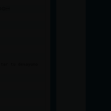
😊
ltar tu desayuno