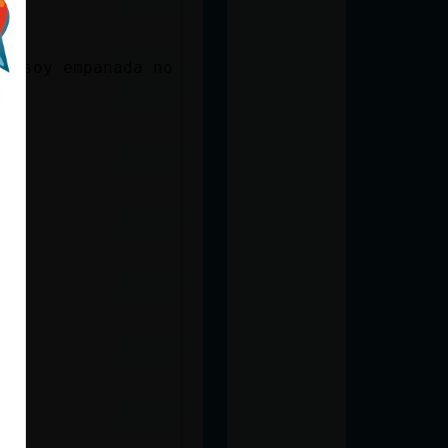
si soy empanada no