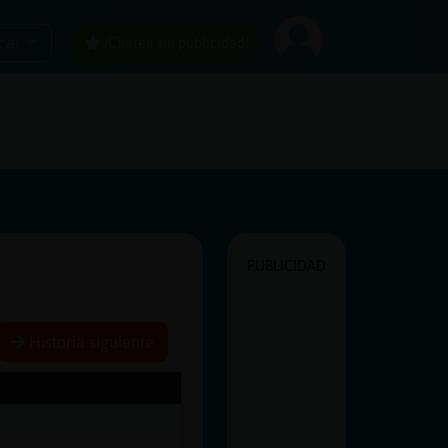
car
¡Chatea sin publicidad!
PUBLICIDAD
Historia siguiente