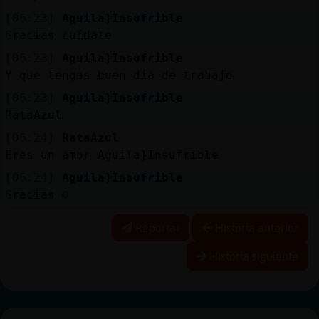
[06:23]
Aguila}Insufrible
Gracias cuídate
[06:23]
Aguila}Insufrible
Y que tengas buen día de trabajo
[06:23]
Aguila}Insufrible
RataAzul
[06:24]
RataAzul
Eres un amor Aguila}Insufrible
[06:24]
Aguila}Insufrible
Gracias ☺️
Reportar
Historia anterior
Historia siguiente