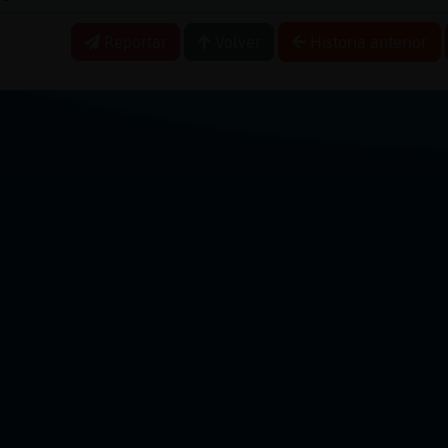
Reportar
Volver
Historia anterior