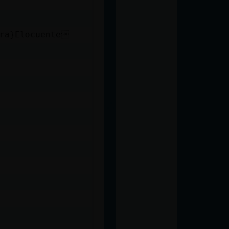
bra}Elocuente