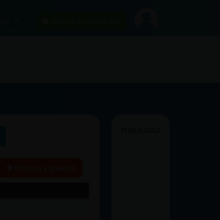
car
¡Chatea sin publicidad!
PUBLICIDAD
s
Historia siguiente