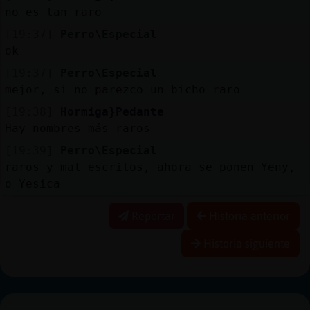
no es tan raro
[19:37]
Perro\Especial
ok
[19:37]
Perro\Especial
mejor, si no parezco un bicho raro
[19:38]
Hormiga}Pedante
Hay nombres más raros
[19:39]
Perro\Especial
raros y mal escritos, ahora se ponen Yeny,
o Yesica
Reportar
Historia anterior
Historia siguiente