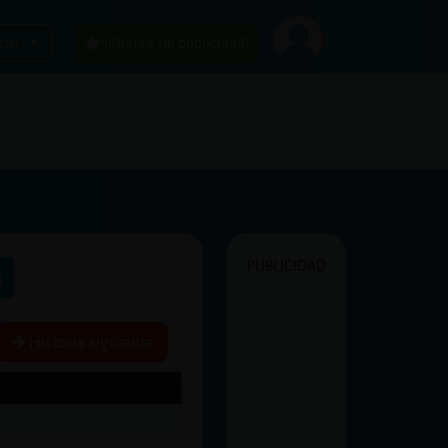
car
¡Chatea sin publicidad!
PUBLICIDAD
s
Historia siguiente