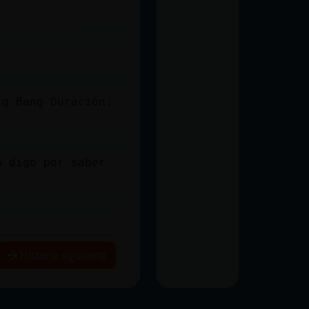
ig Bang Duración:
o digo por saber
Historia siguiente