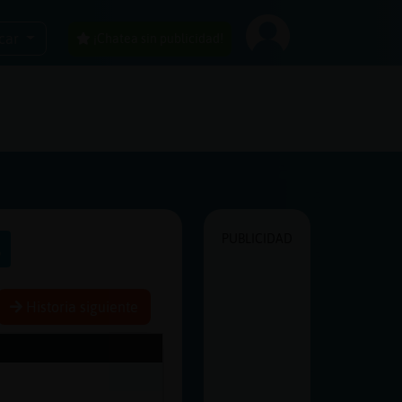
car
¡Chatea sin publicidad!
PUBLICIDAD
s
Historia siguiente