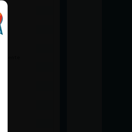
iciente