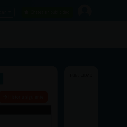
car
¡Chatea sin publicidad!
PUBLICIDAD
s
Historia siguiente