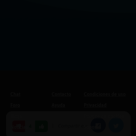
Chat
Contacto
Condiciones de uso
Foro
Ayuda
Privacidad
Blogs
Política de cookies
|
Compartir en:
Facebook
Twitter
4
Noticias
Soporte