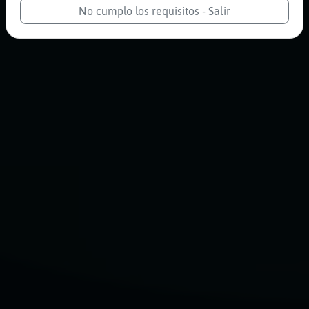
No cumplo los requisitos - Salir