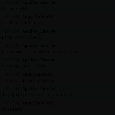
[19:38]
Aguila_Enorme
De momento.
[19:38]
AnguilaDebil
Ya los tendrás
[19:39]
Aguila_Enorme
Está complicado.
[19:39]
Aguila_Enorme
Lo mismo me vuelven a destinar.
[19:39]
Aguila_Enorme
Y verás qué jaleo.
[19:39]
AnguilaDebil
Te los llevas contigo
[19:39]
Aguila_Enorme
Jajajajaja claro, a un piso.
[19:39]
AnguilaDebil
Jajajaja