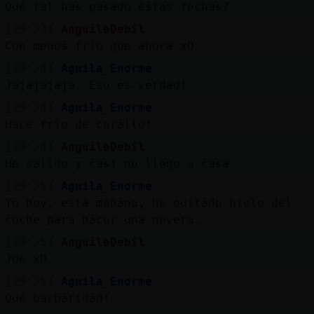
Qué tal has pasado éstas fechas?
[19:33]
AnguilaDebil
Con menos frío que ahora xD
[19:34]
Aguila_Enorme
Jajajajaja. Eso es verdad!
[19:34]
Aguila_Enorme
Hace frío de carallo!
[19:34]
AnguilaDebil
He salido y casi no llego a casa
[19:35]
Aguila_Enorme
Yo hoy, está mañana, he quitado hielo del
coche para hacer una nevera.
[19:35]
AnguilaDebil
Joe xD
[19:35]
Aguila_Enorme
Qué barbaridad!