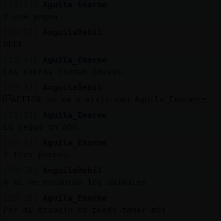
[19:37]
Aguila_Enorme
Y una yegua.
[19:37]
AnguilaDebil
Ohhh
[19:37]
Aguila_Enorme
Las cabras tienen 8meses.
[19:37]
AnguilaDebil
ACTION se va a vivir con Aguila_Enorme
[19:37]
Aguila_Enorme
La yegua un año.
[19:37]
Aguila_Enorme
Y tres perros.
[19:38]
AnguilaDebil
A mi me encantan los animales
[19:38]
Aguila_Enorme
Por mi trabajo no puedo tener más.