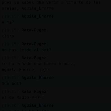
pues ya sabes que venia a tirarte de las
orejas, Aguila_Enorme
[19:15]
Aguila_Enorme
A mi?
[19:15]
Rata-Fugaz
claro
[19:15]
Rata-Fugaz
no has leido al bot?
[19:15]
Rata-Fugaz
te ha echado una buena bronca,
Aguila_Enorme, jeje
[19:15]
Aguila_Enorme
Qué bot?
[19:15]
Rata-Fugaz
el de Radio-P-D-E
[19:16]
Aguila_Enorme