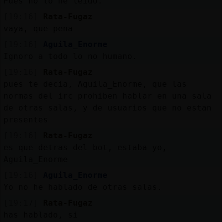
Pues no lo he leído.
[19:16]
Rata-Fugaz
vaya, que pena
[19:16]
Aguila_Enorme
Ignoro a todo lo no humano.
[19:16]
Rata-Fugaz
pues te decia, Aguila_Enorme, que las
normas del irc prohiben hablar en una sala
de otras salas, y de usuarios que no estan
presentes
[19:16]
Rata-Fugaz
es que detras del bot, estaba yo,
Aguila_Enorme
[19:16]
Aguila_Enorme
Yo no he hablado de otras salas.
[19:17]
Rata-Fugaz
has hablado, si