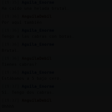
[19:35]
Aguila_Enorme
Ha caído una helada brutal.
[19:36]
AnguilaDebil
Por aquí también
[19:36]
Aguila_Enorme
Tengo a las cabras con botas.
[19:36]
Aguila_Enorme
Brutal.
[19:36]
AnguilaDebil
Tienes cabras?
[19:36]
Aguila_Enorme
Estábamos a 5 bajo cero.
[19:37]
Aguila_Enorme
Sí. Tengo dos cabras.
[19:37]
AnguilaDebil
Ohhhh