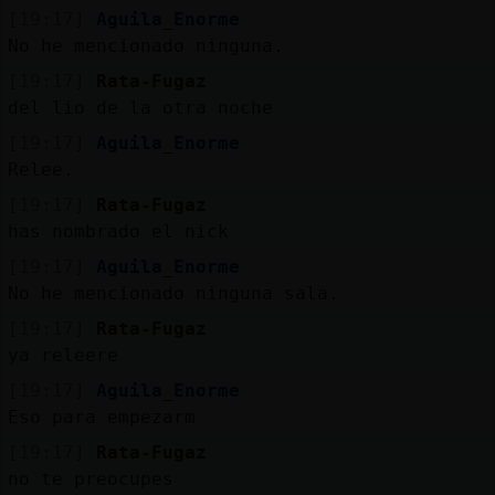
[19:17]
Aguila_Enorme
No he mencionado ninguna.
[19:17]
Rata-Fugaz
del lio de la otra noche
[19:17]
Aguila_Enorme
Relee.
[19:17]
Rata-Fugaz
has nombrado el nick
[19:17]
Aguila_Enorme
No he mencionado ninguna sala.
[19:17]
Rata-Fugaz
ya releere
[19:17]
Aguila_Enorme
Eso para empezarm
[19:17]
Rata-Fugaz
no te preocupes