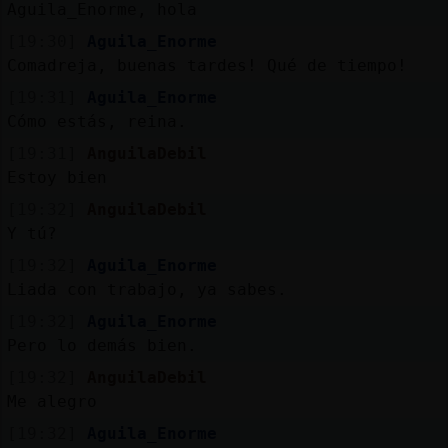
Aguila_Enorme, hola
[19:30]
Aguila_Enorme
Comadreja, buenas tardes! Qué de tiempo!
[19:31]
Aguila_Enorme
Cómo estás, reina.
[19:31]
AnguilaDebil
Estoy bien
[19:32]
AnguilaDebil
Y tú?
[19:32]
Aguila_Enorme
Liada con trabajo, ya sabes.
[19:32]
Aguila_Enorme
Pero lo demás bien.
[19:32]
AnguilaDebil
Me alegro
[19:32]
Aguila_Enorme