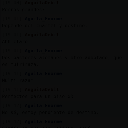
[19:40]
AnguilaDebil
Perros grandes?
[19:41]
Aguila_Enorme
Depende del cuartel y destino.
[19:41]
AnguilaDebil
Ahh claro
[19:41]
Aguila_Enorme
Dos pastores alemanes y otro adoptado, que
es mulriraza.
[19:41]
Aguila_Enorme
Multi raza*
[19:41]
AnguilaDebil
Perfectos para un piso xD
[19:42]
Aguila_Enorme
No sé, estoy pendiente de destino.
[19:42]
Aguila_Enorme