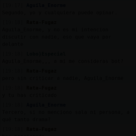
[19:17]
Aguila_Enorme
Segundo, yo y cualquiera puede opinar.
[19:18]
Rata-Fugaz
Aguila_Enorme, y no es mi intencion
discutir con nadie, eso que vaya por
delante
[19:18]
Lobo}Especial
Aguila_Enorme,,, a mi me consideras bot?
[19:18]
Rata-Fugaz
pero sin criticar a nadie, Aguila_Enorme
[19:18]
Rata-Fugaz
y tu has criticado
[19:18]
Aguila_Enorme
Tercero, si no menciono sala ni persona, a
qué tanto drama?
[19:18]
Rata-Fugaz