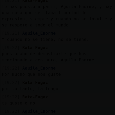
[19:21]
Rata-Fugaz
le has puesto a parir, Aguila_Enorme, y hay
una cosa que se llama libertad de
expresion, siempre y cuando no se insulte y
se respete a todo el mundo
[19:21]
Aguila_Enorme
Y cuando no se tiene, no se tiene.
[19:22]
Rata-Fugaz
pues acabo de demostrarte que has
mencionado a centauro, Aguila_Enorme
[19:22]
Aguila_Enorme
Por mucho que nos guste.
[19:22]
Rata-Fugaz
por lo tanto, la tengo
[19:22]
Rata-Fugaz
te guste o no
[19:22]
Aguila_Enorme