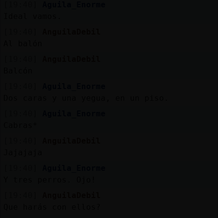
[19:40]
Aguila_Enorme
Ideal vamos.
[19:40]
AnguilaDebil
Al balón
[19:40]
AnguilaDebil
Balcón
[19:40]
Aguila_Enorme
Dos caras y una yegua, en un piso.
[19:40]
Aguila_Enorme
Cabras*
[19:40]
AnguilaDebil
Jajajaja
[19:40]
Aguila_Enorme
Y tres perros. Ojo!
[19:40]
AnguilaDebil
Que harás con ellos?