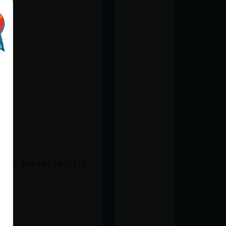
 una pantalla (:))