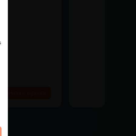
s
Historia siguiente