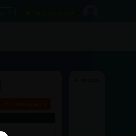
car
¡Chatea sin publicidad!
PUBLICIDAD
Historia siguiente