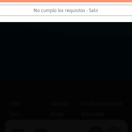
No cumplo los requisitos - Salir
Chat
Contacto
Condiciones de uso
Foro
Ayuda
Privacidad
Blogs
Política de cookies