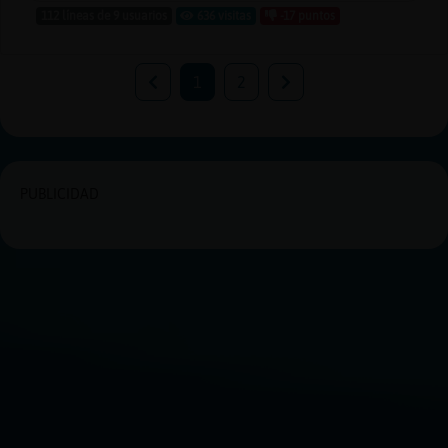
112 líneas de 9 usuarios
636 visitas
-17 puntos
1
2
PUBLICIDAD