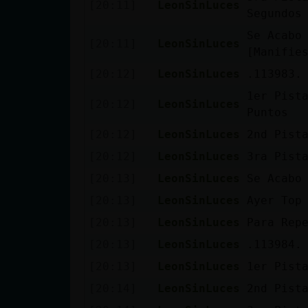
[20:11]
LeonSinLuces
Segundos
Se Acabo
[20:11]
LeonSinLuces
[Manifie
[20:12]
LeonSinLuces
.113983.
1er Pist
[20:12]
LeonSinLuces
Puntos
[20:12]
LeonSinLuces
2nd Pist
[20:12]
LeonSinLuces
3ra Pist
[20:13]
LeonSinLuces
Se Acabo
[20:13]
LeonSinLuces
Ayer Top
[20:13]
LeonSinLuces
Para Rep
[20:13]
LeonSinLuces
.113984.
[20:13]
LeonSinLuces
1er Pist
[20:14]
LeonSinLuces
2nd Pist