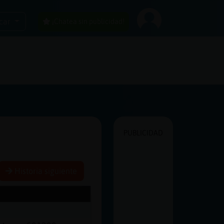
car
¡Chatea sin publicidad!
PUBLICIDAD
Historia siguiente