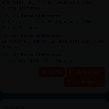
2nd Pista: el **** 40 Segundos & 3700
Puntos Restantes
[16:16]
Raton-SinRespeto
3ra Pista: el *a*o 20 Segundos & 1850
Puntos Restantes
[16:16]
Raton-SinRespeto
Se Acabo el Tiempo! La Respuesta Era => el
paso <=
[16:16]
Raton-SinRespeto
Trivia por ChiQuiTiTa Apagada.
Reportar
Historia anterior
Historia siguiente
PUBLICIDAD