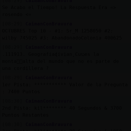
[08:29]
CaimanConBravura
Se Acabo el Tiempo! La Respuesta Era =>
rosendo <=
[08:29]
CaimanConBravura
OCTUBRES Top 10 - #1: Sr_M 1258050 #2:
wilby 745025 #3: AbandonadoColonia 400625
[08:29]
CaimanConBravura
.111913. Geografiaɖivian˿Cuᬠes la
monta񡠭᳠alta del mundo que no es parte de
una cordillera ?
[08:29]
CaimanConBravura
1er Pista: *********** Valor de la Pregunta
: 7400 Puntos
[08:30]
CaimanConBravura
2nd Pista: kil******** 40 Segundos & 3700
Puntos Restantes
[08:30]
CaimanConBravura