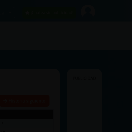
car
¡Chatea sin publicidad!
PUBLICIDAD
Historia siguiente
!!