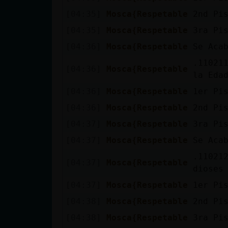
[04:35]
Mosca{Respetable
2nd Pi
[04:35]
Mosca{Respetable
3ra Pi
[04:36]
Mosca{Respetable
Se Aca
.11021
[04:36]
Mosca{Respetable
la Eda
[04:36]
Mosca{Respetable
1er Pi
[04:36]
Mosca{Respetable
2nd Pi
[04:37]
Mosca{Respetable
3ra Pi
[04:37]
Mosca{Respetable
Se Aca
.110212
[04:37]
Mosca{Respetable
dioses
[04:37]
Mosca{Respetable
1er Pi
[04:38]
Mosca{Respetable
2nd Pi
[04:38]
Mosca{Respetable
3ra Pi