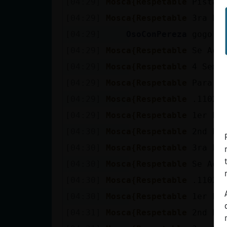
[04:29]
Mosca{Respetable
Pista:
[04:29]
Mosca{Respetable
3ra Pi
[04:29]
OsoConPereza
gogo
[04:29]
Mosca{Respetable
Se Aca
[04:29]
Mosca{Respetable
4 Sema
[04:29]
Mosca{Respetable
Para A
[04:29]
Mosca{Respetable
.110206
[04:29]
Mosca{Respetable
1er Pi
[04:30]
Mosca{Respetable
2nd Pi
[04:30]
Mosca{Respetable
3ra Pi
[04:30]
Mosca{Respetable
Se Aca
[04:30]
Mosca{Respetable
.11020
[04:30]
Mosca{Respetable
1er Pi
[04:31]
Mosca{Respetable
2nd Pi