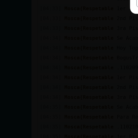
[04:33]
Mosca{Respetable
1er Pi
[04:33]
Mosca{Respetable
2nd Pi
[04:33]
Mosca{Respetable
3ra Pi
[04:34]
Mosca{Respetable
Se Aca
[04:34]
Mosca{Respetable
Hoy To
[04:34]
Mosca{Respetable
BogusT
[04:34]
Mosca{Respetable
.110209
[04:34]
Mosca{Respetable
1er Pi
[04:34]
Mosca{Respetable
2nd Pi
[04:34]
Mosca{Respetable
3ra Pi
[04:35]
Mosca{Respetable
Se Aca
[04:35]
Mosca{Respetable
Para R
[04:35]
Mosca{Respetable
.110210
[04:35]
Mosca{Respetable
1er Pi