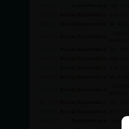
[04:26]
OsoConPereza
tom cr
[04:26]
Mosca{Respetable
3ra Pi
[04:27]
Mosca{Respetable
Se Aca
.11020
[04:27]
Mosca{Respetable
excele
[04:27]
Mosca{Respetable
1er Pi
[04:27]
Mosca{Respetable
2nd Pi
[04:27]
Mosca{Respetable
3ra Pi
[04:28]
Mosca{Respetable
Se Aca
.110205
[04:28]
Mosca{Respetable
malayo
[04:28]
Mosca{Respetable
1er Pi
[04:28]
Mosca{Respetable
2nd Pi
[04:29]
OsoConPereza
!pista