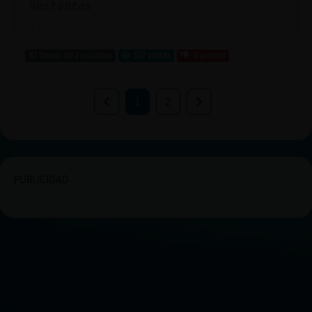
Restantes
...
87 líneas de 2 usuarios
557 visitas
-3 puntos
1
2
PUBLICIDAD