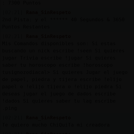
: 7300 Puntos
[02:21]
Rana_SinRespeto
2nd Pista: y el ****** 40 Segundos & 3650
Puntos Restantes
[02:21]
Rana_SinRespeto
Mis Comandos disponibles son: Si estas
buscando un nick escribe !seen
Si quieres
jugar Trivia escribe !jugar Si quieres
saber tu horoscopo escribe !horoscopo
tusignozodiacal> Si quieres Jugar el juego
de papel, piedra y tijera escribe !elijo
papel o !elijo tijera o !elijo piedra Si
deseas jugar el juego de dados escribe
!dados Si quieres saber tu lag escribe
.ping
[02:21]
Rana_SinRespeto
Te quiero mucho ChiQuiTa mi creadora