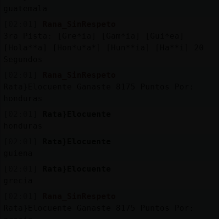
guatemala
[02:01]
Rana_SinRespeto
3ra Pista: [Gre*ia] [Gam*ia] [Gui*ea]
[Hola**a] [Hon*u*a*] [Hun**ia] [Ha**i] 20
Segundos
[02:01]
Rana_SinRespeto
Rata}Elocuente Ganaste 8175 Puntos Por:
honduras
[02:01]
Rata}Elocuente
honduras
[02:01]
Rata}Elocuente
guiena
[02:01]
Rata}Elocuente
grecia
[02:01]
Rana_SinRespeto
Rata}Elocuente Ganaste 8175 Puntos Por: